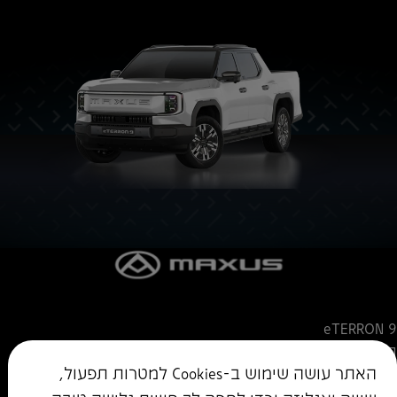
eTERRON 9
הסיפור של מקסוס
האתר עושה שימוש ב-Cookies למטרות תפעול,
צור קשר
לדף הבית