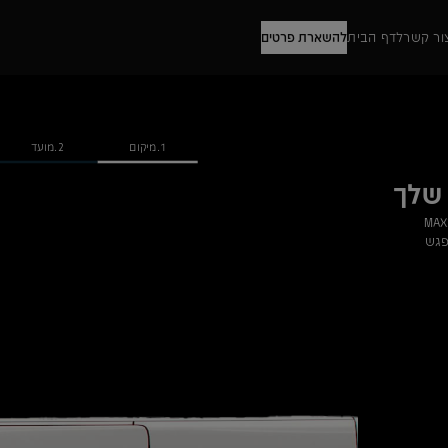
ור קשר
לדף הבית
להשארת פרטים
1.מיקום
2.מועד
פגש