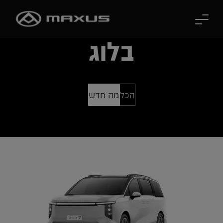
לג לתוכן הראשי
בלוג
הכל
מה חדש