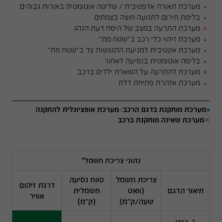
מערכת תאורה אדפטיבית / שליטה אוטומטית באורות גבוהים
●
בלימת חירום לתנועה חוצה בצמתים
●
מערכת התרעה במצב של היסח דעת הנהג
✕
מערכת זיהוי כלי רכב ב"שטח מת"
●
מערכת אקטיבית למניעת התנגשות צד ב"שטח מת"
●
בלימה אוטומטית בנסיעה לאחור
●
מערכת להתרעה על השארת ילדים ברכב
✕
מערכת אזהרת פתיחת דלת
●
●
מערכת מותקנת בדגם הרכב
○
מערכת אופציונלית להתקנה
✕
מערכת שאינה מותקנת ברכב
נתוני צריכת חשמל*
צריכת חשמל
טווח נסיעה
דרגת זיהום
תיאור הדגם
(וואט
חשמלית
אוויר
שעה/ק"מ)
(ק"מ)