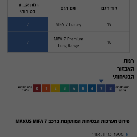
רמת אבזור
קוד דגם
שם דגם
בטיחותי
7
MIFA 7 Luxury
19
MIFA 7 Premium
7
18
Long Range
רמת
האבזור
הבטיחותי
רמת בטיחות
רמת בטיחות
0
1
2
3
4
5
6
7
8
גבוהה
נמוכה
פירוט מערכות הבטיחות המותקנות ברכב MAXUS MIFA 7
מספר כריות אוויר
6