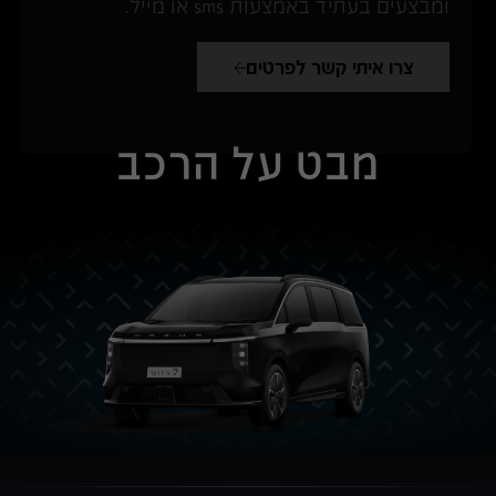
ומבצעים בעתיד באמצעות sms או מייל.
צרו איתי קשר לפרטים
מבט על הרכב