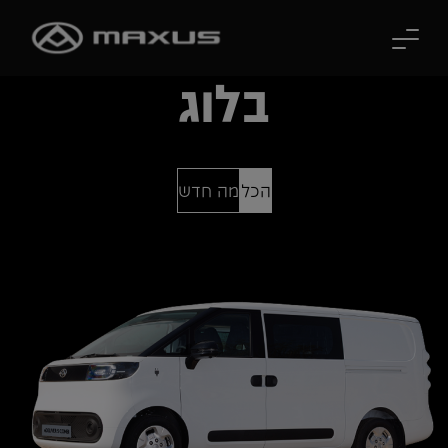
לג לתוכן הראשי
בלוג
הכל
מה חדש