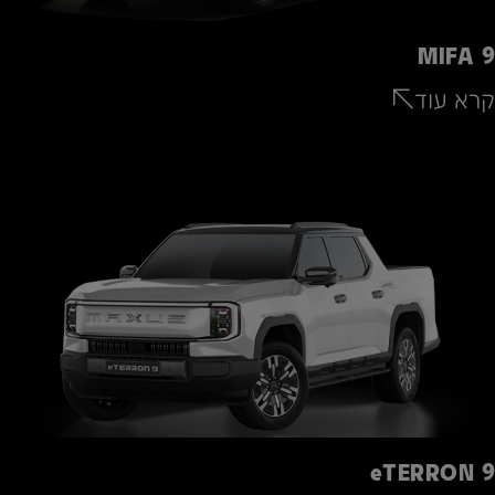
MIFA 9
קרא עוד
*4946
eTERRON 9