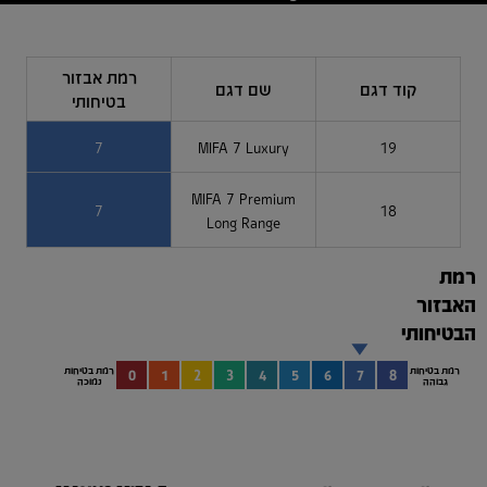
רמת אבזור
קוד דגם
שם דגם
בטיחותי
7
MIFA 7 Luxury
19
MIFA 7 Premium
7
18
Long Range
רמת
האבזור
הבטיחותי
רמת בטיחות
רמת בטיחות
0
1
2
3
4
5
6
7
8
גבוהה
נמוכה