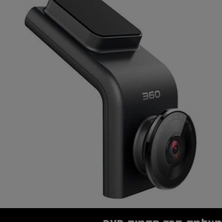
*4946