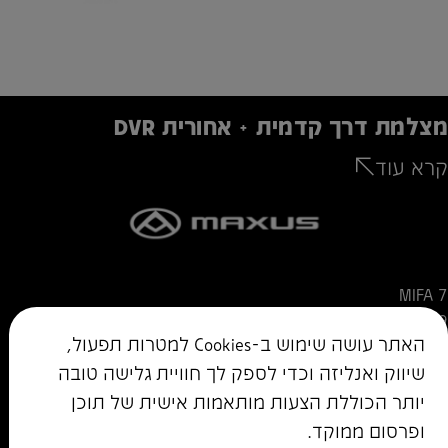
מצלמת דרך קדמית + אחורית DVR
קרא עוד
MIFA 7
MIFA 9
האתר עושה שימוש ב-Cookies למטרות תפעול,
הסיפור של MAXUS
צור קשר
שיווק ואנליזה וכדי לספק לך חוויית גלישה טובה
לדף הבית
יותר הכוללת הצעות מותאמות אישית של תוכן
ופרסום ממוקד.