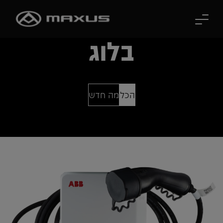
לג לתוכן הראשי
בלוג
הכל
מה חדש