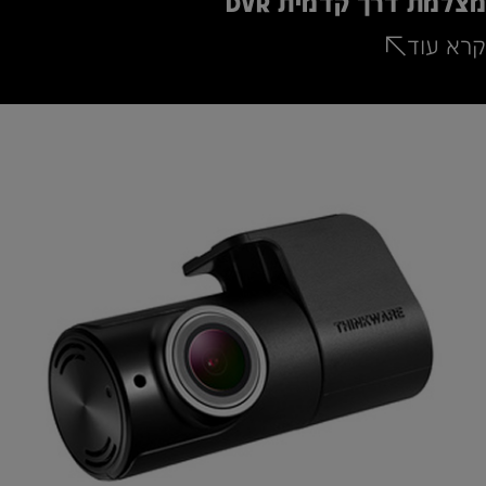
מצלמת דרך קדמית DVR
קרא עוד